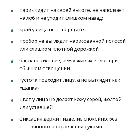
парик сидит на своей высоте, не наползает
на лоб и не уходит слишком назад;
край у лица не топорщится;
пробор не выглядит нарисованной полосой
или слишком плотной дорожкой;
блеск не сильнее, чем у живых волос при
обычном освещении;
густота подходит лицу, а не выглядит как
«шапка»;
цвет у лица не делает кожу серой, желтой
или уставшей;
фиксация держит изделие спокойно, без
постоянного поправления руками.