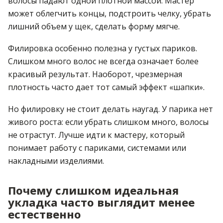
волосы падают одной плотной массой. Мастер
может облегчить концы, подстроить челку, убрать
лишний объем у щек, сделать форму мягче.
Филировка особенно полезна у густых париков.
Слишком много волос не всегда означает более
красивый результат. Наоборот, чрезмерная
плотность часто дает тот самый эффект «шапки».
Но филировку не стоит делать наугад. У парика нет
живого роста: если убрать слишком много, волосы
не отрастут. Лучше идти к мастеру, который
понимает работу с париками, системами или
накладными изделиями.
Почему слишком идеальная
укладка часто выглядит менее
естественно