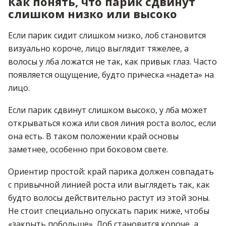
Как понять, что парик сдвинут
слишком низко или высоко
Если парик сидит слишком низко, лоб становится
визуально короче, лицо выглядит тяжелее, а
волосы у лба ложатся не так, как привык глаз. Часто
появляется ощущение, будто прическа «надета» на
лицо.
Если парик сдвинут слишком высоко, у лба может
открываться кожа или своя линия роста волос, если
она есть. В таком положении край основы
заметнее, особенно при боковом свете.
Ориентир простой: край парика должен совпадать
с привычной линией роста или выглядеть так, как
будто волосы действительно растут из этой зоны.
Не стоит специально опускать парик ниже, чтобы
«закрыть побольше». Лоб становится короче, а