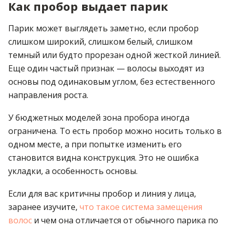
Как пробор выдает парик
Парик может выглядеть заметно, если пробор
слишком широкий, слишком белый, слишком
темный или будто прорезан одной жесткой линией.
Еще один частый признак — волосы выходят из
основы под одинаковым углом, без естественного
направления роста.
У бюджетных моделей зона пробора иногда
ограничена. То есть пробор можно носить только в
одном месте, а при попытке изменить его
становится видна конструкция. Это не ошибка
укладки, а особенность основы.
Если для вас критичны пробор и линия у лица,
заранее изучите,
что такое система замещения
волос
и чем она отличается от обычного парика по