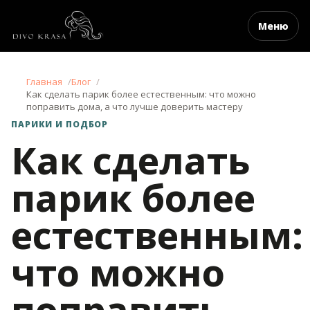
Меню
Главная
Блог
Как сделать парик более естественным: что можно
поправить дома, а что лучше доверить мастеру
ПАРИКИ И ПОДБОР
Как сделать
парик более
естественным:
что можно
поправить