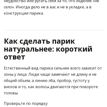
неудобство или ругать себя за то, что изделие «не
село». Иногда дело не в вас и не в укладке, а в
конструкции парика.
Как сделать парик
натуральнее: короткий
ответ
Естественный вид парика сильнее всего зависит от
зоны у лица. Люди чаще замечают не длину и не
общий объем, а линию лба, пробор, густоту у
висков и то, как волосы двигаются при повороте
головы.
Проверьте по порядку: