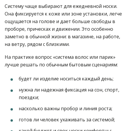
Систему чаще выбирают для ежедневной носки.
Она фиксируется к коже или зоне установки, легче
ощущается на голове и дает больше свободы в
проборе, прическах и движении. Это особенно
заметно в обычной жизни: в магазине, на работе,
на ветру, рядом с близкими.
На практике вопрос «система волос или парик»
лучше решать по обычным бытовым сценариям:
будет ли изделие носиться каждый день;
нужна ли надежная фиксация на сон, спорт,
поездки;
насколько важны пробор и линия роста;
готов ли человек ухаживать за системой;
какой бюджет и срок носки комфортны;