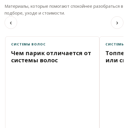
Материалы, которые помогают спокойнее разобраться в
подборе, уходе и стоимости.
‹
›
СИСТЕМЫ ВОЛОС
СИСТЕМЫ 
Чем парик отличается от
Топпер
системы волос
или си