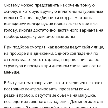
Систему можно представить как очень тонкую
основу, в которую вручную вплетены натуральные
волосы. Основа подбирается под размер зоны
выпадения: иногда нужна полная система на всю
голову, иногда достаточно частичного варианта на
пробор, макушку или височные зоны.
При подборе смотрят, как волосы ведут себя у лица,
на проборе и в движении. Одного совпадения по
оттенку мало: густота, длина, направление волос,
структура и посадка при дневном свете влияют не
меньше.
В быту система закрывает то, что человек не хочет
постоянно контролировать: просветы кожи,
редкий пробор, отсутствие объема на макушке,
последствия сильного выпадения. Для многих это и
есть первый практический ответ на вопрос, что