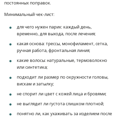
постоянных поправок.
Минимальный чек-лист:
для чего нужен парик: каждый день,
временно, для выхода, после лечения;
какая основа: трессы, монофиламент, сетка,
ручная работа, фронтальная линия;
какие волосы: натуральные, термоволокно
или синтетика;
подходит ли размер по окружности головы,
вискам и затылку;
не спорит ли цвет с кожей лица и бровями;
не выглядит ли густота слишком плотной;
понятно ли, как ухаживать за изделием после