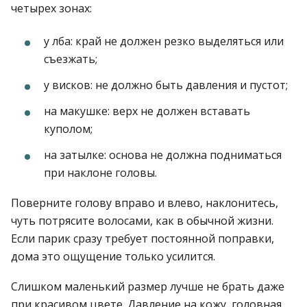
четырех зонах:
у лба: край не должен резко выделяться или
съезжать;
у висков: не должно быть давления и пустот;
на макушке: верх не должен вставать
куполом;
на затылке: основа не должна подниматься
при наклоне головы.
Поверните голову вправо и влево, наклонитесь,
чуть потрясите волосами, как в обычной жизни.
Если парик сразу требует постоянной поправки,
дома это ощущение только усилится.
Слишком маленький размер лучше не брать даже
при красивом цвете. Давление на кожу, головная