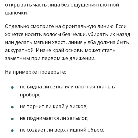
открывать часть лица без ощущения плотной
шапочки.
Отдельно смотрите на фронтальную линию. Если
хочется носить волосы без челки, убирать их назад
или делать мягкий хвост, линия у лба должна быть
аккуратной. Иначе край основы может стать
заметным при первом же движении.
На примерке проверьте:
не видна ли сетка или плотная ткань в
проборе;
не торчит ли край у висков;
не поднимается ли затылок;
не создает ли верх лишний объем;